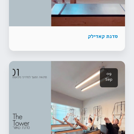
סדנת קאדילק
09
Sep