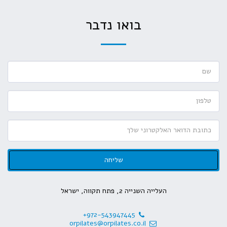
בואו נדבר
שליחה
העלייה השנייה 2, פתח תקווה, ישראל
+972-543947445
orpilates@orpilates.co.il