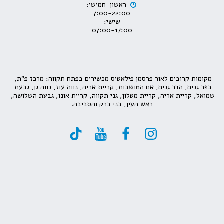
07:00-17:00
מקומות קרובים לאור פרסמן פילאטיס מכשירים בפתח תקווה: מרכז פ"ת, 
כפר גנים, הדר גנים, אם המושבות, קריית אריה, נווה עוז, נווה גן, גבעת 
שמואל, קריית אריה, קריית מטלון, גני תקווה, קריית אונו, גבעת השלושה, 
ראש העין, בני ברק והסביבה.