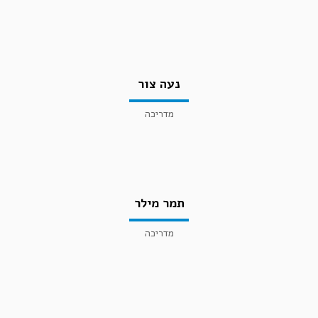
נעה צור
מדריכה
תמר מילר
מדריכה