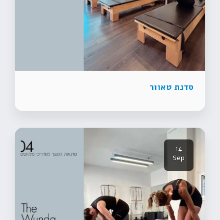
סדנת טאוור
14
Sep